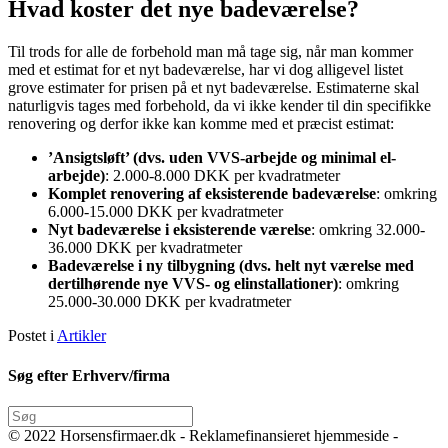
Hvad koster det nye badeværelse?
Til trods for alle de forbehold man må tage sig, når man kommer
med et estimat for et nyt badeværelse, har vi dog alligevel listet
grove estimater for prisen på et nyt badeværelse. Estimaterne skal
naturligvis tages med forbehold, da vi ikke kender til din specifikke
renovering og derfor ikke kan komme med et præcist estimat:
’Ansigtsløft’ (dvs. uden VVS-arbejde og minimal el-
arbejde)
: 2.000-8.000 DKK per kvadratmeter
Komplet renovering af eksisterende badeværelse
: omkring
6.000-15.000 DKK per kvadratmeter
Nyt badeværelse i eksisterende værelse
: omkring 32.000-
36.000 DKK per kvadratmeter
Badeværelse i ny tilbygning (dvs. helt nyt værelse med
dertilhørende nye VVS- og elinstallationer)
: omkring
25.000-30.000 DKK per kvadratmeter
Postet i
Artikler
Søg efter Erhverv/firma
© 2022 Horsensfirmaer.dk - Reklamefinansieret hjemmeside -